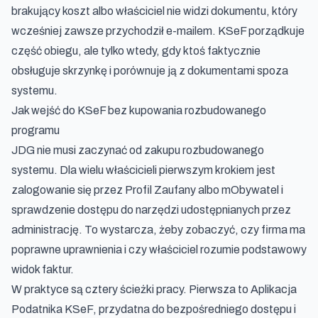
brakujący koszt albo właściciel nie widzi dokumentu, który
wcześniej zawsze przychodził e-mailem. KSeF porządkuje
część obiegu, ale tylko wtedy, gdy ktoś faktycznie
obsługuje skrzynkę i porównuje ją z dokumentami spoza
systemu.
Jak wejść do KSeF bez kupowania rozbudowanego
programu
JDG nie musi zaczynać od zakupu rozbudowanego
systemu. Dla wielu właścicieli pierwszym krokiem jest
zalogowanie się przez Profil Zaufany albo mObywatel i
sprawdzenie dostępu do narzędzi udostępnianych przez
administrację. To wystarcza, żeby zobaczyć, czy firma ma
poprawne uprawnienia i czy właściciel rozumie podstawowy
widok faktur.
W praktyce są cztery ścieżki pracy. Pierwsza to Aplikacja
Podatnika KSeF, przydatna do bezpośredniego dostępu i