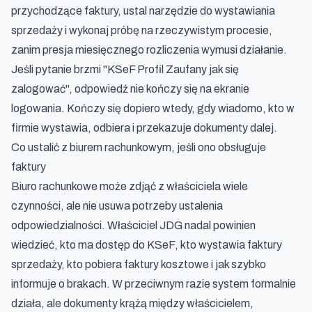
przychodzące faktury, ustal narzędzie do wystawiania
sprzedaży i wykonaj próbę na rzeczywistym procesie,
zanim presja miesięcznego rozliczenia wymusi działanie.
Jeśli pytanie brzmi "KSeF Profil Zaufany jak się
zalogować", odpowiedź nie kończy się na ekranie
logowania. Kończy się dopiero wtedy, gdy wiadomo, kto w
firmie wystawia, odbiera i przekazuje dokumenty dalej.
Co ustalić z biurem rachunkowym, jeśli ono obsługuje
faktury
Biuro rachunkowe może zdjąć z właściciela wiele
czynności, ale nie usuwa potrzeby ustalenia
odpowiedzialności. Właściciel JDG nadal powinien
wiedzieć, kto ma dostęp do KSeF, kto wystawia faktury
sprzedaży, kto pobiera faktury kosztowe i jak szybko
informuje o brakach. W przeciwnym razie system formalnie
działa, ale dokumenty krążą między właścicielem,