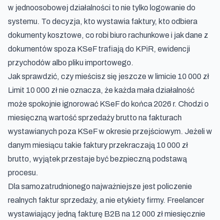
w jednoosobowej działalności to nie tylko logowanie do
systemu. To decyzja, kto wystawia faktury, kto odbiera
dokumenty kosztowe, co robi biuro rachunkowe i jak dane z
dokumentów spoza KSeF trafiają do KPiR, ewidencji
przychodów albo pliku importowego.
Jak sprawdzić, czy mieścisz się jeszcze w limicie 10 000 zł
Limit 10 000 zł nie oznacza, że każda mała działalność
może spokojnie ignorować KSeF do końca 2026 r. Chodzi o
miesięczną wartość sprzedaży brutto na fakturach
wystawianych poza KSeF w okresie przejściowym. Jeżeli w
danym miesiącu takie faktury przekraczają 10 000 zł
brutto, wyjątek przestaje być bezpieczną podstawą
procesu.
Dla samozatrudnionego najważniejsze jest policzenie
realnych faktur sprzedaży, a nie etykiety firmy. Freelancer
wystawiający jedną fakturę B2B na 12 000 zł miesięcznie