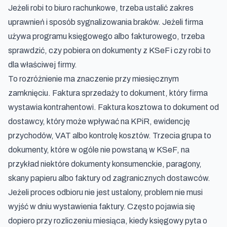
Jeżeli robi to biuro rachunkowe, trzeba ustalić zakres
uprawnień i sposób sygnalizowania braków. Jeżeli firma
używa programu księgowego albo fakturowego, trzeba
sprawdzić, czy pobiera on dokumenty z KSeF i czy robi to
dla właściwej firmy.
To rozróżnienie ma znaczenie przy miesięcznym
zamknięciu. Faktura sprzedaży to dokument, który firma
wystawia kontrahentowi. Faktura kosztowa to dokument od
dostawcy, który może wpływać na KPiR, ewidencję
przychodów, VAT albo kontrolę kosztów. Trzecia grupa to
dokumenty, które w ogóle nie powstaną w KSeF, na
przykład niektóre dokumenty konsumenckie, paragony,
skany papieru albo faktury od zagranicznych dostawców.
Jeżeli proces odbioru nie jest ustalony, problem nie musi
wyjść w dniu wystawienia faktury. Często pojawia się
dopiero przy rozliczeniu miesiąca, kiedy księgowy pyta o