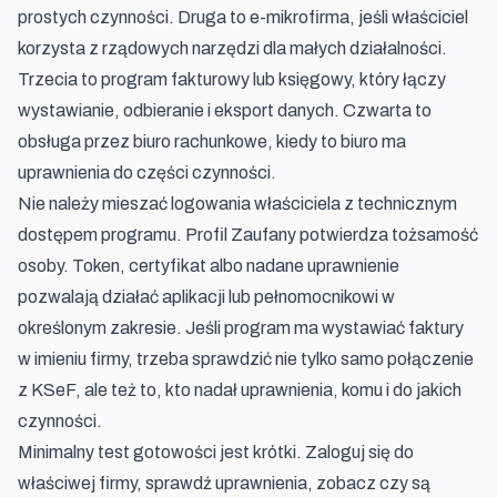
prostych czynności. Druga to e-mikrofirma, jeśli właściciel
korzysta z rządowych narzędzi dla małych działalności.
Trzecia to program fakturowy lub księgowy, który łączy
wystawianie, odbieranie i eksport danych. Czwarta to
obsługa przez biuro rachunkowe, kiedy to biuro ma
uprawnienia do części czynności.
Nie należy mieszać logowania właściciela z technicznym
dostępem programu. Profil Zaufany potwierdza tożsamość
osoby. Token, certyfikat albo nadane uprawnienie
pozwalają działać aplikacji lub pełnomocnikowi w
określonym zakresie. Jeśli program ma wystawiać faktury
w imieniu firmy, trzeba sprawdzić nie tylko samo połączenie
z KSeF, ale też to, kto nadał uprawnienia, komu i do jakich
czynności.
Minimalny test gotowości jest krótki. Zaloguj się do
właściwej firmy, sprawdź uprawnienia, zobacz czy są