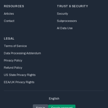
RESOURCES
TRUST & SECURITY
Articles
Security
Contact
Subprocessors
AI Data Use
LEGAL
Terms of Service
Data Processing Addendum
Privacy Policy
Refund Policy
US State Privacy Rights
EEA/UK Privacy Rights
English