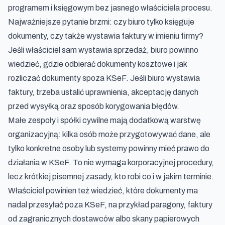
programem i księgowym bez jasnego właściciela procesu.
Najważniejsze pytanie brzmi: czy biuro tylko księguje
dokumenty, czy także wystawia faktury w imieniu firmy?
Jeśli właściciel sam wystawia sprzedaż, biuro powinno
wiedzieć, gdzie odbierać dokumenty kosztowe i jak
rozliczać dokumenty spoza KSeF. Jeśli biuro wystawia
faktury, trzeba ustalić uprawnienia, akceptację danych
przed wysyłką oraz sposób korygowania błędów.
Małe zespoły i spółki cywilne mają dodatkową warstwę
organizacyjną: kilka osób może przygotowywać dane, ale
tylko konkretne osoby lub systemy powinny mieć prawo do
działania w KSeF. To nie wymaga korporacyjnej procedury,
lecz krótkiej pisemnej zasady, kto robi co i w jakim terminie.
Właściciel powinien też wiedzieć, które dokumenty ma
nadal przesyłać poza KSeF, na przykład paragony, faktury
od zagranicznych dostawców albo skany papierowych