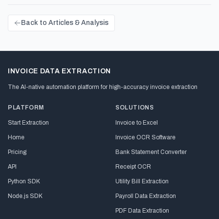
Back to Articles & Analysis
INVOICE DATA EXTRACTION
The AI-native automation platform for high-accuracy invoice extraction
PLATFORM
SOLUTIONS
Start Extraction
Invoice to Excel
Home
Invoice OCR Software
Pricing
Bank Statement Converter
API
Receipt OCR
Python SDK
Utility Bill Extraction
Node.js SDK
Payroll Data Extraction
PDF Data Extraction