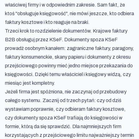
właściwej firmy i w odpowiednim zakresie. Sam fakt, że
ktoś "obsługuje księgowość", nie mówi jeszcze, kto odbiera
faktury kosztowe i kto reaguje na braki.
Trzeci krok to rozdzielenie dokumentów. Krajowe faktury
B2B obsługuj przez KSeF. Dokumenty spoza KSeF
prowadź osobnym kanałem: zagraniczne faktury, paragony,
faktury konsumenckie, skany papieru i dokumenty z okresu
przejściowego powinny mieć jedno miejsce przekazania do
księgowości. Dzięki temu właściciel i księgowy widzą, czy
miesiąc jest kompletny.
Jeżeli firma jest spóźniona, nie zaczynaj od przebudowy
całego systemu. Zacznij od trzech pytań: czy od dziś
wystawiam poprawnie, czy odbieram faktury kosztowe,
czy dokumenty spoza KSeF trafiają do księgowości w
formie, którą da się sprawdzić. Dla najmniejszych firm
korzystających z przejściowego limitu najważniejszy termin