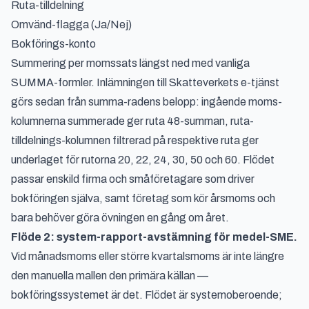
Ruta-tilldelning
Omvänd-flagga (Ja/Nej)
Bokförings-konto
Summering per momssats längst ned med vanliga
SUMMA-formler. Inlämningen till Skatteverkets e-tjänst
görs sedan från summa-radens belopp: ingående moms-
kolumnerna summerade ger ruta 48-summan, ruta-
tilldelnings-kolumnen filtrerad på respektive ruta ger
underlaget för rutorna 20, 22, 24, 30, 50 och 60. Flödet
passar enskild firma och småföretagare som driver
bokföringen själva, samt företag som kör årsmoms och
bara behöver göra övningen en gång om året.
Flöde 2: system-rapport-avstämning för medel-SME.
Vid månadsmoms eller större kvartalsmoms är inte längre
den manuella mallen den primära källan —
bokföringssystemet är det. Flödet är systemoberoende;