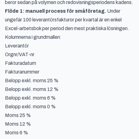
beror sedan på volymen och redovisningsperiodens kadens.
Flöde 1: manuell process för småföretag.
Under
ungefär 100 leverantörsfakturor per kvartal är en enkel
Excel-arbetsbok per period den mest praktiska lösningen.
Kolumnerna i grundmallen:
Leverantör
Orgnr/VAT-nr
Fakturadatum
Fakturanummer
Belopp exkl. moms 25 %
Belopp exkl. moms 12 %
Belopp exkl. moms 6 %
Belopp exkl. moms 0 %
Moms 25 %
Moms 12 %
Moms 6 %