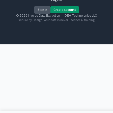
English
Sign in
Create account
© 2026 Invoice Data Extraction — DEH Technologies LLC
Secure by Design. Your data is never used for AI training.