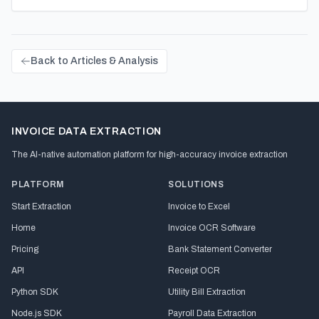
Back to Articles & Analysis
INVOICE DATA EXTRACTION
The AI-native automation platform for high-accuracy invoice extraction
PLATFORM
SOLUTIONS
Start Extraction
Invoice to Excel
Home
Invoice OCR Software
Pricing
Bank Statement Converter
API
Receipt OCR
Python SDK
Utility Bill Extraction
Node.js SDK
Payroll Data Extraction