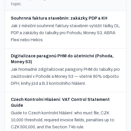
topic.
Souhrnná faktura stavebnin: zakázky, PDP a KH
Jak z měsíční souhrnné faktury stavebnin vytěžit řádky, DL,
PDP a zakázky do tabulky pro Pohodu, Money S3, ABRA
Flexi nebo Helios.
Digitalizace paragonů PHM do účetnictví (Pohoda,
Money S3)
Jak hromadně zdigitalizovat paragony PHM do tabulky pro
zaúčtování v Pohodě a Money S3 — včetně 80% odpočtu
DPH, knihy jízd a B.3 kontrolního hlášení.
Czech Kontrolní Hlášení: VAT Control Statement
Guide
Guide to Czech kontrolní hlášení: who must file, CZK
10,000 threshold, required invoice fields, penalties up to
CZK 500,000, and the Section 74b rule.