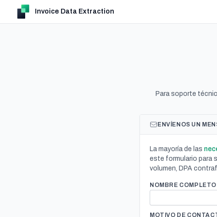
Invoice Data Extraction
Para soporte técnic
ENVÍENOS UN MEN
La mayoría de las
nec
este formulario para
volumen, DPA contrafi
NOMBRE COMPLETO
MOTIVO DE CONTAC