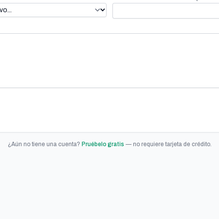
¿Aún no tiene una cuenta?
Pruébelo gratis
— no requiere tarjeta de crédito.