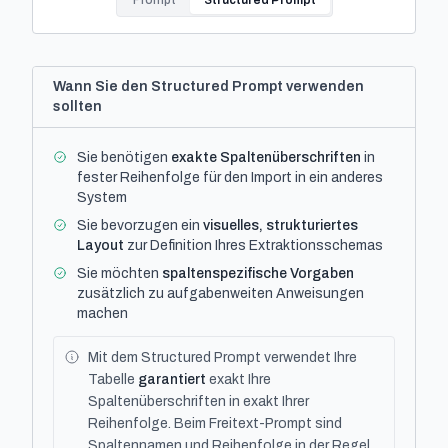
Prompt
Structured Prompt
Wann Sie den Structured Prompt verwenden
sollten
Sie benötigen
exakte Spaltenüberschriften
in
fester Reihenfolge für den Import in ein anderes
System
Sie bevorzugen ein
visuelles, strukturiertes
Layout
zur Definition Ihres Extraktionsschemas
Sie möchten
spaltenspezifische Vorgaben
zusätzlich zu aufgabenweiten Anweisungen
machen
Mit dem Structured Prompt verwendet Ihre
Tabelle
garantiert
exakt Ihre
Spaltenüberschriften in exakt Ihrer
Reihenfolge. Beim Freitext-Prompt sind
Spaltennamen und Reihenfolge in der Regel