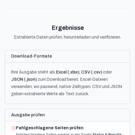
Ergebnisse
Extrahierte Daten prüfen, herunterladen und verifizieren.
Download-Formate
Ihre Ausgabe steht als
Excel (.xlsx)
,
CSV (.csv)
oder
JSON (.json)
zum Download bereit. Excel-Dateien
verwenden, wo passend, native Zelltypen. CSV und JSON
geben extrahierte Werte als Text zurück.
Ausgabe prüfen
Fehlgeschlagene Seiten prüfen
Fehlgeschlagene Seiten werden in der Spalte
Status & Results