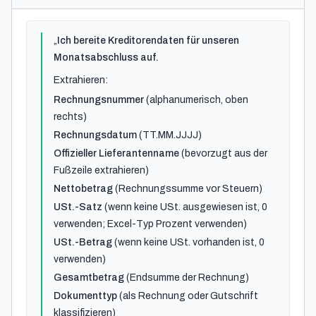
„
Ich bereite Kreditorendaten für unseren
Monatsabschluss auf.
Extrahieren:
Rechnungsnummer
(alphanumerisch, oben
rechts)
Rechnungsdatum
(TT.MM.JJJJ)
Offizieller Lieferantenname
(bevorzugt aus der
Fußzeile extrahieren)
Nettobetrag
(Rechnungssumme vor Steuern)
USt.-Satz
(wenn keine USt. ausgewiesen ist, 0
verwenden; Excel-Typ Prozent verwenden)
USt.-Betrag
(wenn keine USt. vorhanden ist, 0
verwenden)
Gesamtbetrag
(Endsumme der Rechnung)
Dokumenttyp
(als Rechnung oder Gutschrift
klassifizieren)