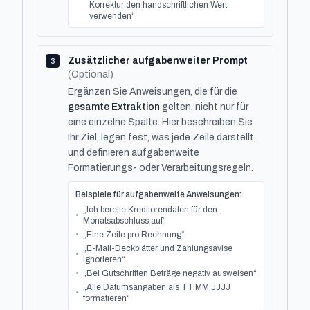
Korrektur den handschriftlichen Wert
verwenden“
Zusätzlicher aufgabenweiter Prompt
3
(Optional)
Ergänzen Sie Anweisungen, die für die
gesamte Extraktion
gelten, nicht nur für
eine einzelne Spalte. Hier beschreiben Sie
Ihr Ziel, legen fest, was jede Zeile darstellt,
und definieren aufgabenweite
Formatierungs- oder Verarbeitungsregeln.
Beispiele für aufgabenweite Anweisungen:
„Ich bereite Kreditorendaten für den
•
Monatsabschluss auf“
•
„Eine Zeile pro Rechnung“
„E-Mail-Deckblätter und Zahlungsavise
•
ignorieren“
•
„Bei Gutschriften Beträge negativ ausweisen“
„Alle Datumsangaben als TT.MM.JJJJ
•
formatieren“